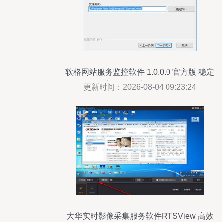
软格网站服务监控软件 1.0.0.0 官方版 稳定
高效的运维监控利器
更新时间：2026-08-04 09:23:24
大华实时影像采集服务软件RTSView 高效