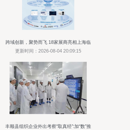
跨域创新，聚势而飞 18家展商亮相上海临
港2023国际汽车电子与软件大会·滴水湖峰
更新时间：2026-08-04 20:09:15
会，软件定义汽车未来
丰顺县组织企业外出考察“取真经”:加“数”推