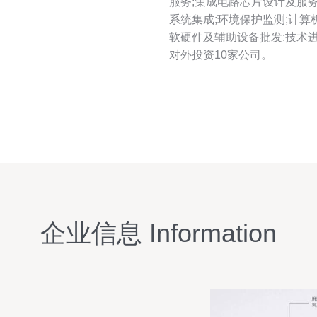
服务;集成电路芯片设计及服务
系统集成;环境保护监测;计算
软硬件及辅助设备批发;技术
对外投资10家公司。
企业信息 Information