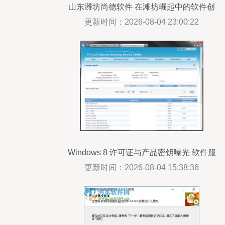
山东潍坊尚德软件 在滩坊崛起中的软件创
新力量
更新时间：2026-08-04 23:00:22
Windows 8 许可证与产品密钥曝光 软件服
务面临的挑战与应对策略
更新时间：2026-08-04 15:38:36